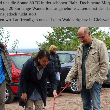
d uns die Sonne 30 °C in der schönen Pfalz. Doch heute Morg
knapp 20 km lange Wandertour angenehm ist. Leider ist der 
s jedoch nicht stört.
fen wir Lauffreudigen uns auf dem Waldparkplatz in Gleisweil