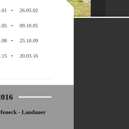
.01
26.05.02
.05
09.10.05
.08
25.10.09
.15
20.03.16
2016
arfeneck - Landauer