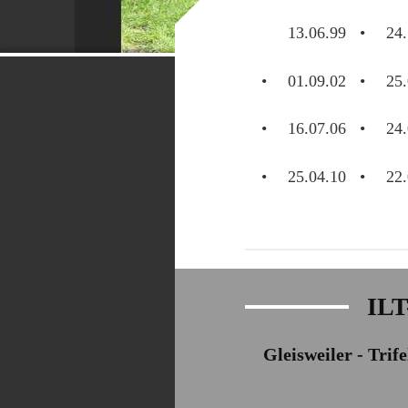
13.06.99
24.
01.09.02
25.
16.07.06
24.
25.04.10
22.
ILT
Gleisweiler - Trif