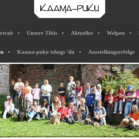
rtrait
Unsere Tibis
Aktuelles
Welpen
ln
Kaama-puku tshogs 'du
Ausstellungserfolge