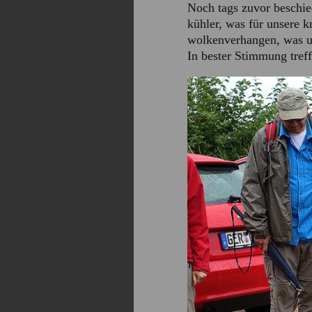
Noch tags zuvor beschie
kühler, was für unsere 
wolkenverhangen, was un
In bester Stimmung tref