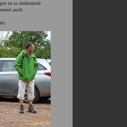
en ist es bedeutend
Himmel auch
er.