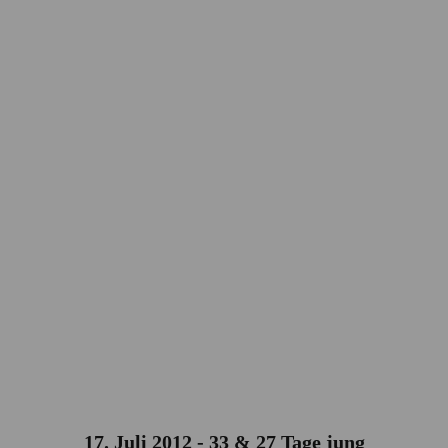
17. Juli 2012 - 33 & 27 Tage jung