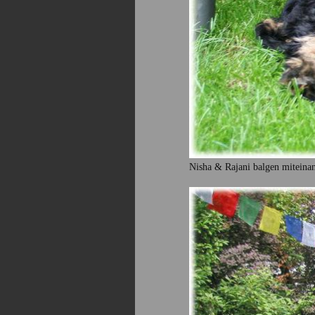
Nisha & Rajani balgen miteina