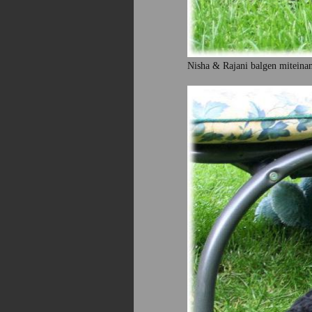
Nisha & Rajani balgen miteina