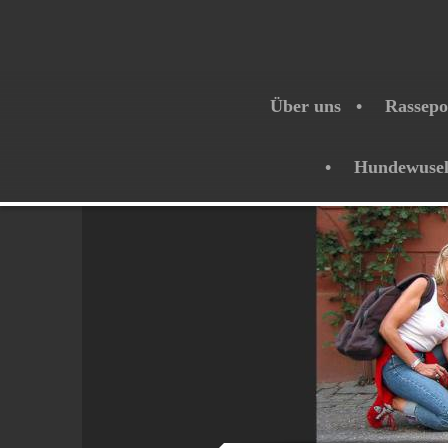
Über uns
Rassepo
Hundewuse