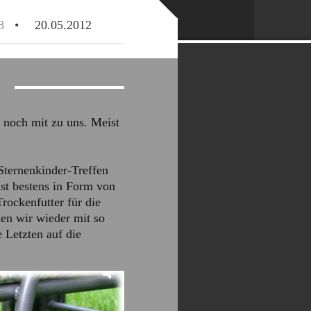
8
20.05.2012
8
noch mit zu uns. Meist
Sternenkinder-Treffen
st bestens in Form von
rockenfutter für die
den wir wieder mit so
 Letzten auf die