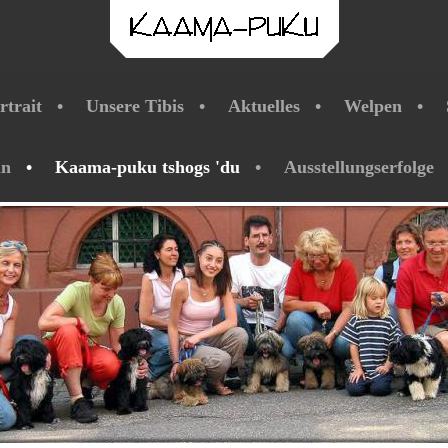
rtrait
Unsere Tibis
Aktuelles
Welpen
ln
Kaama-puku tshogs 'du
Ausstellungserfolge