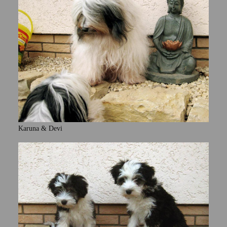
Karuna & Devi