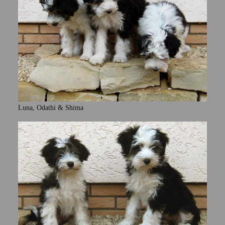
Luna, Odathi & Shima