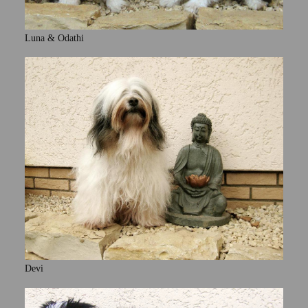
Luna & Odathi
Devi