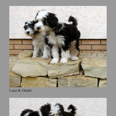
Luna & Odathi