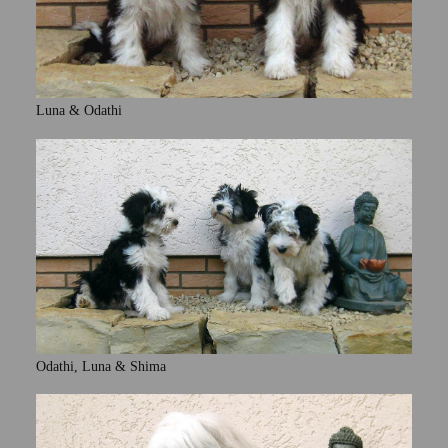
Luna & Odathi
Odathi, Luna & Shima