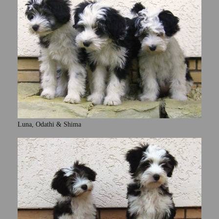
Luna, Odathi & Shima