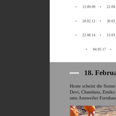
13.09.09
22.09
20.02.12
30.03
22.08.14
13.03
04.05.17
18. Febru
Heute scheint die Sonne
Devi, Chandana, Emiko 
ums Annweiler Forsthaus