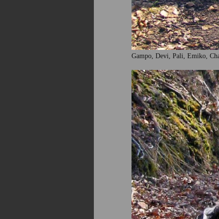
Gampo, Devi, Pali, Emiko, C