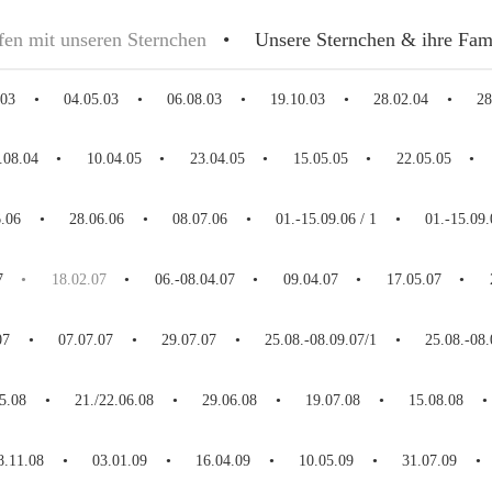
fen mit unseren Sternchen
Unsere Sternchen & ihre Fam
.03
04.05.03
06.08.03
19.10.03
28.02.04
28
.08.04
10.04.05
23.04.05
15.05.05
22.05.05
6.06
28.06.06
08.07.06
01.-15.09.06 / 1
01.-15.09.
7
18.02.07
06.-08.04.07
09.04.07
17.05.07
07
07.07.07
29.07.07
25.08.-08.09.07/1
25.08.-08.
5.08
21./22.06.08
29.06.08
19.07.08
15.08.08
8.11.08
03.01.09
16.04.09
10.05.09
31.07.09