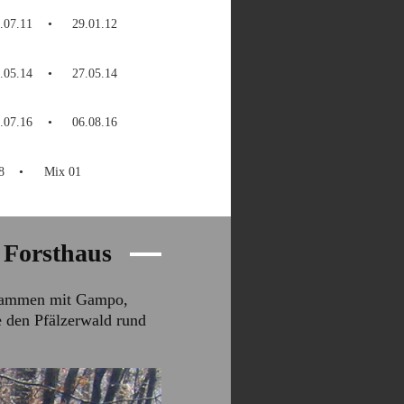
.07.11
29.01.12
.05.14
27.05.14
.07.16
06.08.16
8
Mix 01
 Forsthaus
Zusammen mit Gampo,
 den Pfälzerwald rund