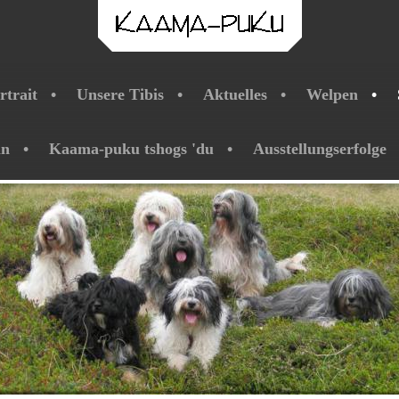
rtrait
Unsere Tibis
Aktuelles
Welpen
ln
Kaama-puku tshogs 'du
Ausstellungserfolge