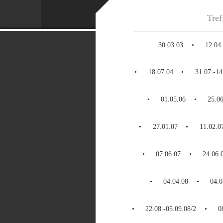
Tref
30.03.03
12.04
18.07.04
31.07.-14
01.05.06
25.0
27.01.07
11.02.0
07.06.07
24.06.
04.04.08
04.0
22.08.-05.09.08/2
0