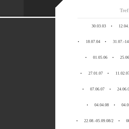
Tref
30.03.03
12.04
18.07.04
31.07.-14
01.05.06
25.0
27.01.07
11.02.0
07.06.07
24.06.
04.04.08
04.0
22.08.-05.09.08/2
0