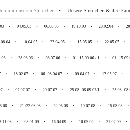
fen mit unseren Sternchen
Unsere Sternchen & ihre Fam
.03
04.05.03
06.08.03
19.10.03
28.02.04
28
.08.04
10.04.05
23.04.05
15.05.05
22.05.05
6.06
28.06.06
08.07.06
01.-15.09.06 / 1
01.-15.09.
7
18.02.07
06.-08.04.07
09.04.07
17.05.07
07
07.07.07
29.07.07
25.08.-08.09.07/1
25.08.-08.
5.08
21./22.06.08
29.06.08
19.07.08
15.08.08
8.11.08
03.01.09
16.04.09
10.05.09
31.07.09