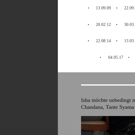
13.09.09
22.09
20.02.12
30.03
22.08.14
13.03
04.05.17
Isha möchte unbedingt 
Chandana, Tante Syama u