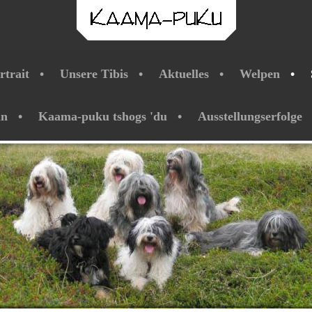
rtrait
Unsere Tibis
Aktuelles
Welpen
ln
Kaama-puku tshogs 'du
Ausstellungserfolge