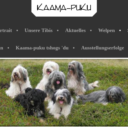
rtrait
Unsere Tibis
Aktuelles
Welpen
ln
Kaama-puku tshogs 'du
Ausstellungserfolge