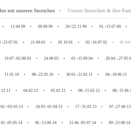
fen mit unseren Sternchen
Unsere Sternchen & ihre Fam
11.04.99
09.09.99
20./22.11.99
01.-15.07.00
9.-23.07.01
21.09.01
05.10.01
02.-16.07.02
01.04.
19.07.-02.08.03
24.08.03
01.-15.09.04
20.04.-.27.05.
11.01.10
08.-22.05.10
30.01.-21.02.11
04.-18.06.11
.12.11
04.02.12
05.02.12
08.-15.02.12
08.-15.06.
.02.+03.03.13
24.03.-01.04.13
17.-31.05.13
07.-27.06.13
01.-05.05.14
06.-13.06.14
21.06.-05.07.14
09.-23.08.14