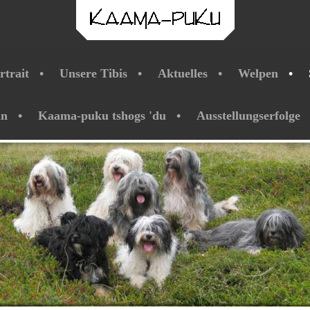
rtrait
Unsere Tibis
Aktuelles
Welpen
ln
Kaama-puku tshogs 'du
Ausstellungserfolge