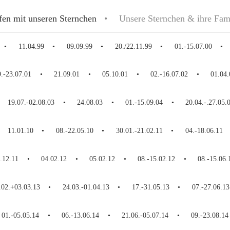
fen mit unseren Sternchen
Unsere Sternchen & ihre Fam
11.04.99
09.09.99
20./22.11.99
01.-15.07.00
9.-23.07.01
21.09.01
05.10.01
02.-16.07.02
01.04.
19.07.-02.08.03
24.08.03
01.-15.09.04
20.04.-.27.05.
11.01.10
08.-22.05.10
30.01.-21.02.11
04.-18.06.11
.12.11
04.02.12
05.02.12
08.-15.02.12
08.-15.06.
.02.+03.03.13
24.03.-01.04.13
17.-31.05.13
07.-27.06.13
01.-05.05.14
06.-13.06.14
21.06.-05.07.14
09.-23.08.14