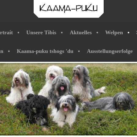
rtrait
Unsere Tibis
Aktuelles
Welpen
ln
Kaama-puku tshogs 'du
Ausstellungserfolge