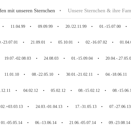
fen mit unseren Sternchen
Unsere Sternchen & ihre Fam
11.04.99
09.09.99
20./22.11.99
01.-15.07.00
9.-23.07.01
21.09.01
05.10.01
02.-16.07.02
01.04.
19.07.-02.08.03
24.08.03
01.-15.09.04
20.04.-.27.05.
11.01.10
08.-22.05.10
30.01.-21.02.11
04.-18.06.11
.12.11
04.02.12
05.02.12
08.-15.02.12
08.-15.06.
.02.+03.03.13
24.03.-01.04.13
17.-31.05.13
07.-27.06.13
01.-05.05.14
06.-13.06.14
21.06.-05.07.14
09.-23.08.14