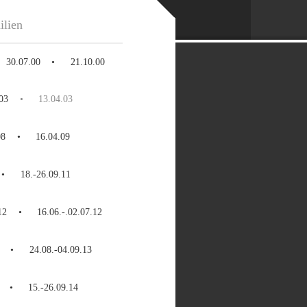
ilien
30.07.00
21.10.00
03
13.04.03
08
16.04.09
18.-26.09.11
12
16.06.-.02.07.12
24.08.-04.09.13
15.-26.09.14