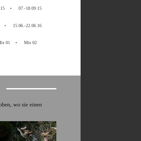
.15
07.-18.09.15
15.06.-22.06.16
ix 01
Mix 02
oben, wo sie einen