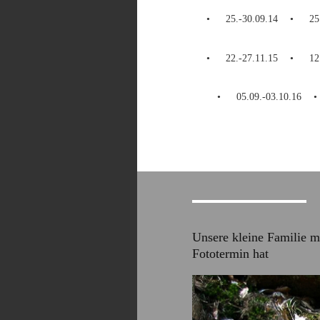
25.-30.09.14
25
22.-27.11.15
12
05.09.-03.10.16
Unsere kleine Familie m
Fototermin hat