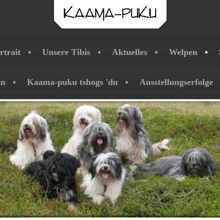
rtrait
Unsere Tibis
Aktuelles
Welpen
ln
Kaama-puku tshogs 'du
Ausstellungserfolge