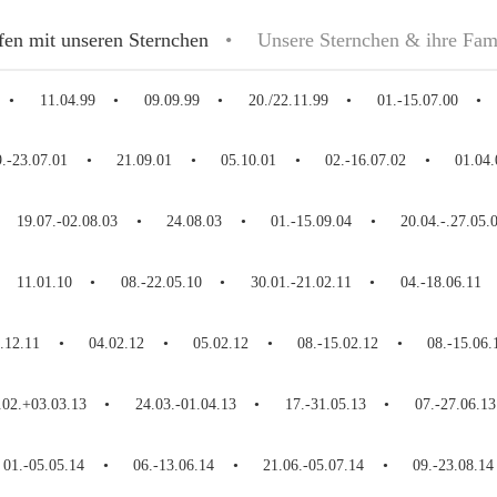
fen mit unseren Sternchen
Unsere Sternchen & ihre Fam
11.04.99
09.09.99
20./22.11.99
01.-15.07.00
9.-23.07.01
21.09.01
05.10.01
02.-16.07.02
01.04.
19.07.-02.08.03
24.08.03
01.-15.09.04
20.04.-.27.05.
11.01.10
08.-22.05.10
30.01.-21.02.11
04.-18.06.11
.12.11
04.02.12
05.02.12
08.-15.02.12
08.-15.06.
.02.+03.03.13
24.03.-01.04.13
17.-31.05.13
07.-27.06.13
01.-05.05.14
06.-13.06.14
21.06.-05.07.14
09.-23.08.14