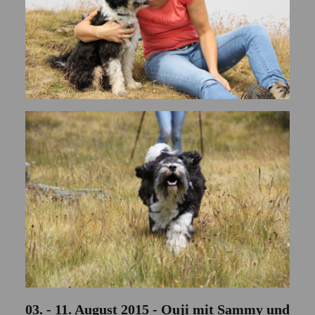
03. - 11. August 2015 - Ouji mit Sammy und